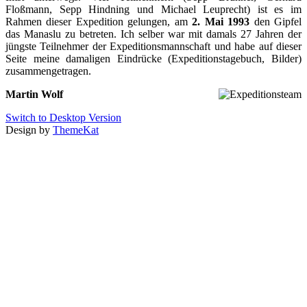
Floßmann, Sepp Hindning und Michael Leuprecht) ist es im
Rahmen dieser Expedition gelungen, am
2. Mai 1993
den Gipfel
das Manaslu zu betreten. Ich selber war mit damals 27 Jahren der
jüngste Teilnehmer der Expeditionsmannschaft und habe auf dieser
Seite meine damaligen Eindrücke (Expeditionstagebuch, Bilder)
zusammengetragen.
Martin Wolf
Switch to Desktop Version
Design by
ThemeKat