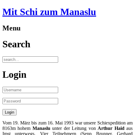
Mit Schi zum Manaslu
Menu
Search
Login
Vom 19. März bis zum 16. Mai 1993 war unsere Schiexpedition am
8163m hohem
Manaslu
unter der Leitung von
Arthur Haid
aus
Imst unterwegs. Vier Teilnehmern (Sepp Brunner, Gerhard